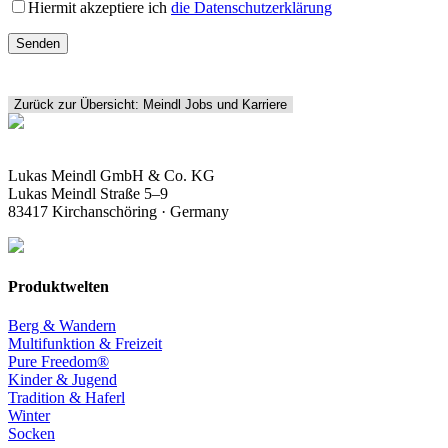
Hiermit akzeptiere ich
die Datenschutzerklärung
Zurück zur Übersicht: Meindl Jobs und Karriere
Lukas Meindl GmbH & Co. KG
Lukas Meindl Straße 5–9
83417 Kirchanschöring · Germany
Produktwelten
Berg & Wandern
Multifunktion & Freizeit
Pure Freedom®
Kinder & Jugend
Tradition & Haferl
Winter
Socken