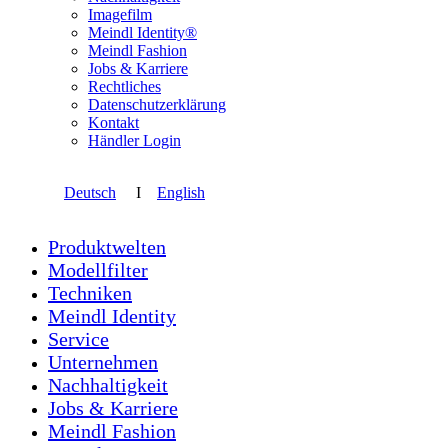
Imagefilm
Meindl Identity®
Meindl Fashion
Jobs & Karriere
Rechtliches
Datenschutzerklärung
Kontakt
Händler Login
Deutsch
I
English
Produktwelten
Modellfilter
Techniken
Meindl Identity
Service
Unternehmen
Nachhaltigkeit
Jobs & Karriere
Meindl Fashion