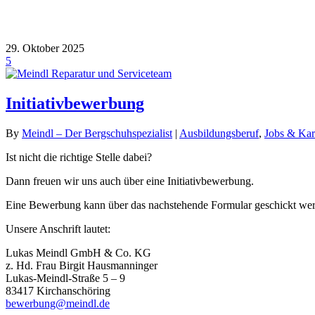
29. Oktober 2025
5
Initiativbewerbung
By
Meindl – Der Bergschuhspezialist
|
Ausbildungsberuf
,
Jobs & Kar
Ist nicht die richtige Stelle dabei?
Dann freuen wir uns auch über eine Initiativbewerbung.
Eine Bewerbung kann über das nachstehende Formular geschickt we
Unsere Anschrift lautet:
Lukas Meindl GmbH & Co. KG
z. Hd. Frau Birgit Hausmanninger
Lukas-Meindl-Straße 5 – 9
83417 Kirchanschöring
bewerbung@meindl.de