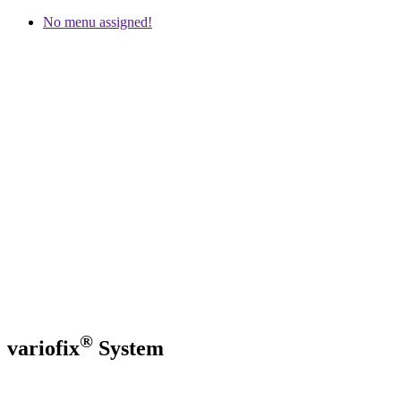
No menu assigned!
®
variofix
System