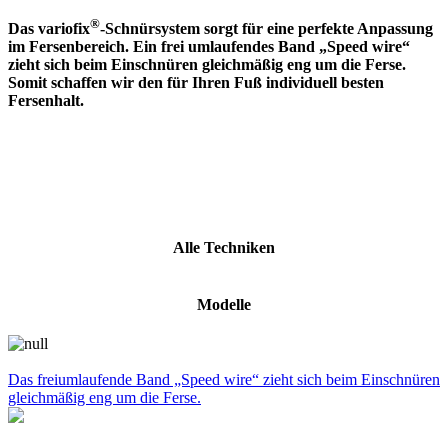
®
Das variofix
-Schnürsystem sorgt für eine perfekte Anpassung
im Fersenbereich. Ein frei umlaufendes Band „Speed wire“
zieht sich beim Einschnüren gleichmäßig eng um die Ferse.
Somit schaffen wir den für Ihren Fuß individuell besten
Fersenhalt.
Alle Techniken
Modelle
Das freiumlaufende Band „Speed wire“ zieht sich beim Einschnüren
gleichmäßig eng um die Ferse.