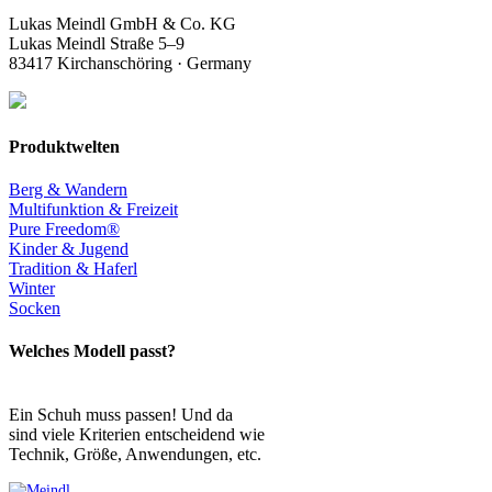
Lukas Meindl GmbH & Co. KG
Lukas Meindl Straße 5–9
83417 Kirchanschöring · Germany
Produktwelten
Berg & Wandern
Multifunktion & Freizeit
Pure Freedom®
Kinder & Jugend
Tradition & Haferl
Winter
Socken
Welches Modell passt?
Ein Schuh muss passen! Und da
sind viele Kriterien entscheidend wie
Technik, Größe, Anwendungen, etc.