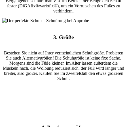
Bergabgehen schnürt man v. a. im Bereich der Beuge den Schaft
fester (DiGAfix®/variofix®), um ein Vorrutschen des Fußes zu
verhindern.
3. Größe
Bestehen Sie nicht auf Ihrer vermeintlichen Schuhgröße. Probieren
Sie auch Alternativgrößen! Die Schuhgröße ist keine fixe Sache.
Morgens sind die Füße kleiner. Im Alter lassen außerdem die
Muskeln nach, die Wölbung reduziert sich, der Fuß wird länger und
breiter, also größer. Kaufen Sie im Zweifelsfall den etwas größeren
Schuh.