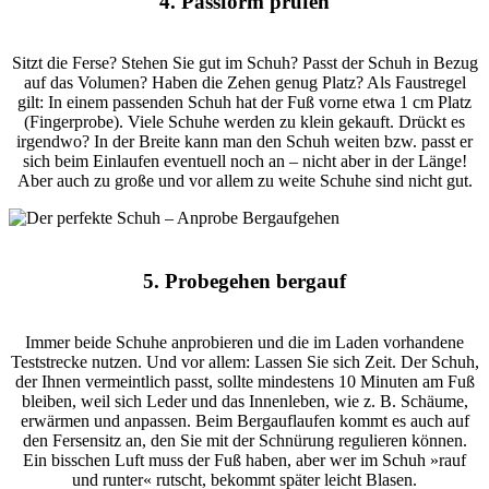
4. Passform prüfen
Sitzt die Ferse? Stehen Sie gut im Schuh? Passt der Schuh in Bezug
auf das Volumen? Haben die Zehen genug Platz? Als Faustregel
gilt: In einem passenden Schuh hat der Fuß vorne etwa 1 cm Platz
(Fingerprobe). Viele Schuhe werden zu klein gekauft. Drückt es
irgendwo? In der Breite kann man den Schuh weiten bzw. passt er
sich beim Einlaufen eventuell noch an – nicht aber in der Länge!
Aber auch zu große und vor allem zu weite Schuhe sind nicht gut.
5. Probegehen bergauf
Immer beide Schuhe anprobieren und die im Laden vorhandene
Teststrecke nutzen. Und vor allem: Lassen Sie sich Zeit. Der Schuh,
der Ihnen vermeintlich passt, sollte mindestens 10 Minuten am Fuß
bleiben, weil sich Leder und das Innenleben, wie z. B. Schäume,
erwärmen und anpassen. Beim Bergauflaufen kommt es auch auf
den Fersensitz an, den Sie mit der Schnürung regulieren können.
Ein bisschen Luft muss der Fuß haben, aber wer im Schuh »rauf
und runter« rutscht, bekommt später leicht Blasen.