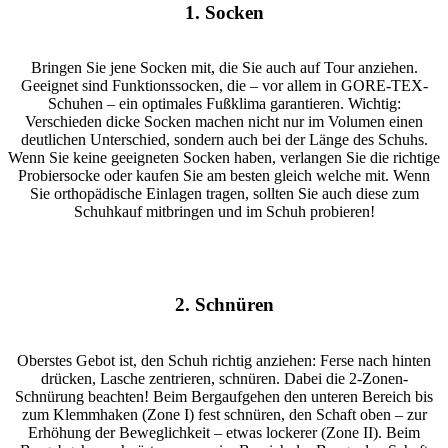
1. Socken
Bringen Sie jene Socken mit, die Sie auch auf Tour anziehen.
Geeignet sind Funktionssocken, die – vor allem in GORE-TEX-
Schuhen – ein optimales Fußklima garantieren. Wichtig:
Verschieden dicke Socken machen nicht nur im Volumen einen
deutlichen Unterschied, sondern auch bei der Länge des Schuhs.
Wenn Sie keine geeigneten Socken haben, verlangen Sie die richtige
Probiersocke oder kaufen Sie am besten gleich welche mit. Wenn
Sie orthopädische Einlagen tragen, sollten Sie auch diese zum
Schuhkauf mitbringen und im Schuh probieren!
2. Schnüren
Oberstes Gebot ist, den Schuh richtig anziehen: Ferse nach hinten
drücken, Lasche zentrieren, schnüren. Dabei die 2-Zonen-
Schnürung beachten! Beim Bergaufgehen den unteren Bereich bis
zum Klemmhaken (Zone I) fest schnüren, den Schaft oben – zur
Erhöhung der Beweglichkeit – etwas lockerer (Zone II). Beim