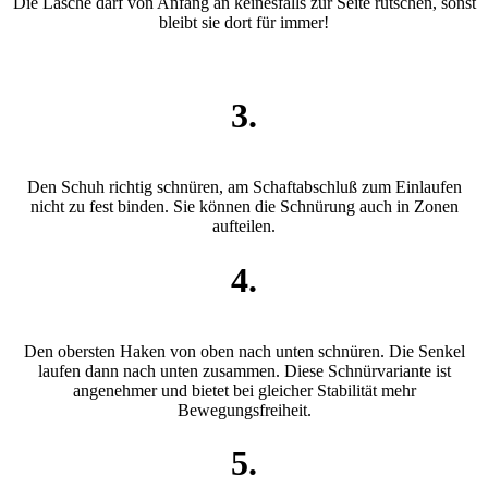
Die Lasche darf von Anfang an keinesfalls zur Seite rutschen, sonst
bleibt sie dort für immer!
3.
Den Schuh richtig schnüren, am Schaftabschluß zum Einlaufen
nicht zu fest binden. Sie können die Schnürung auch in Zonen
aufteilen.
4.
Den obersten Haken von oben nach unten schnüren. Die Senkel
laufen dann nach unten zusammen. Diese Schnürvariante ist
angenehmer und bietet bei gleicher Stabilität mehr
Bewegungsfreiheit.
5.