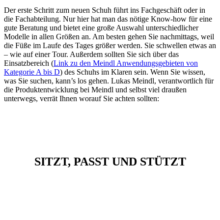
Der erste Schritt zum neuen Schuh führt ins Fachgeschäft oder in
die Fachabteilung. Nur hier hat man das nötige Know-how für eine
gute Beratung und bietet eine große Auswahl unterschiedlicher
Modelle in allen Größen an. Am besten gehen Sie nachmittags, weil
die Füße im Laufe des Tages größer werden. Sie schwellen etwas an
– wie auf einer Tour. Außerdem sollten Sie sich über das
Einsatzbereich (
Link zu den Meindl Anwendungsgebieten von
Kategorie A bis D
) des Schuhs im Klaren sein. Wenn Sie wissen,
was Sie suchen, kann’s los gehen. Lukas Meindl, verantwortlich für
die Produktentwicklung bei Meindl und selbst viel draußen
unterwegs, verrät Ihnen worauf Sie achten sollten:
SITZT, PASST UND STÜTZT