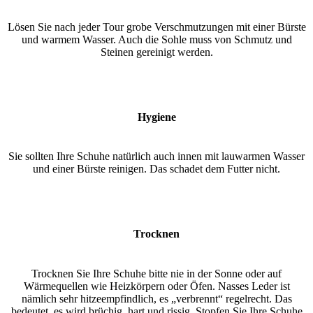
Lösen Sie nach jeder Tour grobe Verschmutzungen mit einer Bürste
und warmem Wasser. Auch die Sohle muss von Schmutz und
Steinen gereinigt werden.
Hygiene
Sie sollten Ihre Schuhe natürlich auch innen mit lauwarmen Wasser
und einer Bürste reinigen. Das schadet dem Futter nicht.
Trocknen
Trocknen Sie Ihre Schuhe bitte nie in der Sonne oder auf
Wärmequellen wie Heizkörpern oder Öfen. Nasses Leder ist
nämlich sehr hitzeempfindlich, es „verbrennt“ regelrecht. Das
bedeutet, es wird brüchig, hart und rissig. Stopfen Sie Ihre Schuhe