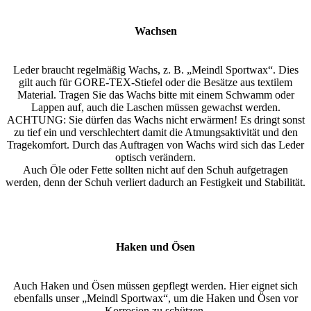
Wachsen
Leder braucht regelmäßig Wachs, z. B. „Meindl Sportwax“. Dies
gilt auch für GORE-TEX-Stiefel oder die Besätze aus textilem
Material. Tragen Sie das Wachs bitte mit einem Schwamm oder
Lappen auf, auch die Laschen müssen gewachst werden.
ACHTUNG: Sie dürfen das Wachs nicht erwärmen! Es dringt sonst
zu tief ein und verschlechtert damit die Atmungsaktivität und den
Tragekomfort. Durch das Auftragen von Wachs wird sich das Leder
optisch verändern.
Auch Öle oder Fette sollten nicht auf den Schuh aufgetragen
werden, denn der Schuh verliert dadurch an Festigkeit und Stabilität.
Haken und Ösen
Auch Haken und Ösen müssen gepflegt werden. Hier eignet sich
ebenfalls unser „Meindl Sportwax“, um die Haken und Ösen vor
Korrosion zu schützen.