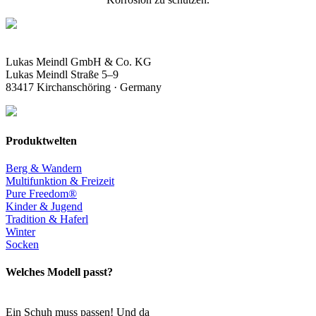
Lukas Meindl GmbH & Co. KG
Lukas Meindl Straße 5–9
83417 Kirchanschöring · Germany
Produktwelten
Berg & Wandern
Multifunktion & Freizeit
Pure Freedom®
Kinder & Jugend
Tradition & Haferl
Winter
Socken
Welches Modell passt?
Ein Schuh muss passen! Und da