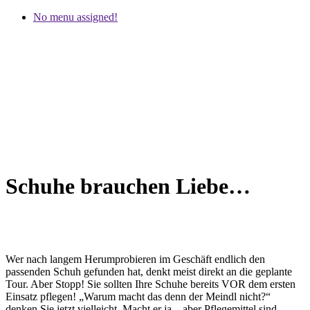
No menu assigned!
Schuhe brauchen Liebe…
Wer nach langem Herumprobieren im Geschäft endlich den
passenden Schuh gefunden hat, denkt meist direkt an die geplante
Tour. Aber Stopp! Sie sollten Ihre Schuhe bereits VOR dem ersten
Einsatz pflegen! „Warum macht das denn der Meindl nicht?“
denken Sie jetzt vielleicht. Macht er ja – aber Pflegemittel sind