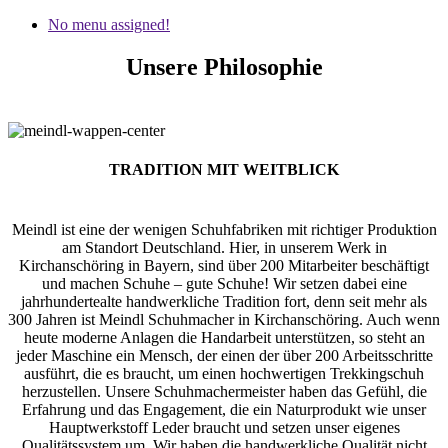
No menu assigned!
Unsere Philosophie
TRADITION MIT WEITBLICK
Meindl ist eine der wenigen Schuhfabriken mit richtiger Produktion
am Standort Deutschland. Hier, in unserem Werk in
Kirchanschöring in Bayern, sind über 200 Mitarbeiter beschäftigt
und machen Schuhe – gute Schuhe! Wir setzen dabei eine
jahrhundertealte handwerkliche Tradition fort, denn seit mehr als
300 Jahren ist Meindl Schuhmacher in Kirchanschöring. Auch wenn
heute moderne Anlagen die Handarbeit unterstützen, so steht an
jeder Maschine ein Mensch, der einen der über 200 Arbeitsschritte
ausführt, die es braucht, um einen hochwertigen Trekkingschuh
herzustellen. Unsere Schuhmachermeister haben das Gefühl, die
Erfahrung und das Engagement, die ein Naturprodukt wie unser
Hauptwerkstoff Leder braucht und setzen unser eigenes
Qualitätssystem um. Wir haben die handwerkliche Qualität nicht