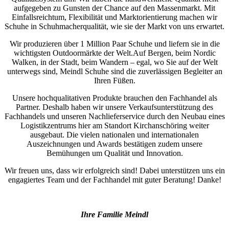
aufgegeben zu Gunsten der Chance auf den Massenmarkt. Mit
Einfallsreichtum, Flexibilität und Marktorientierung machen wir
Schuhe in Schuhmacherqualität, wie sie der Markt von uns erwartet.
Wir produzieren über 1 Million Paar Schuhe und liefern sie in die
wichtigsten Outdoormärkte der Welt.Auf Bergen, beim Nordic
Walken, in der Stadt, beim Wandern – egal, wo Sie auf der Welt
unterwegs sind, Meindl Schuhe sind die zuverlässigen Begleiter an
Ihren Füßen.
Unsere hochqualitativen Produkte brauchen den Fachhandel als
Partner. Deshalb haben wir unsere Verkaufsunterstützung des
Fachhandels und unseren Nachlieferservice durch den Neubau eines
Logistikzentrums hier am Standort Kirchanschöring weiter
ausgebaut. Die vielen nationalen und internationalen
Auszeichnungen und Awards bestätigen zudem unsere
Bemühungen um Qualität und Innovation.
Wir freuen uns, dass wir erfolgreich sind! Dabei unterstützen uns ein
engagiertes Team und der Fachhandel mit guter Beratung! Danke!
Ihre Familie Meindl