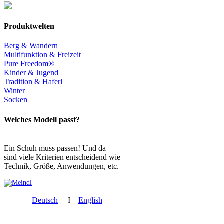
Produktwelten
Berg & Wandern
Multifunktion & Freizeit
Pure Freedom®
Kinder & Jugend
Tradition & Haferl
Winter
Socken
Welches Modell passt?
Ein Schuh muss passen! Und da
sind viele Kriterien entscheidend wie
Technik, Größe, Anwendungen, etc.
Deutsch
I
English