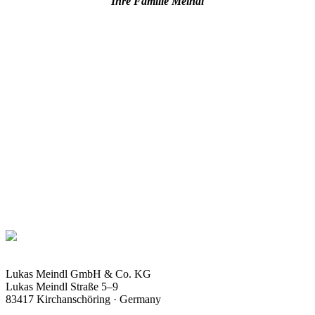
Ihre Familie Meindl
Lukas Meindl GmbH & Co. KG
Lukas Meindl Straße 5–9
83417 Kirchanschöring · Germany