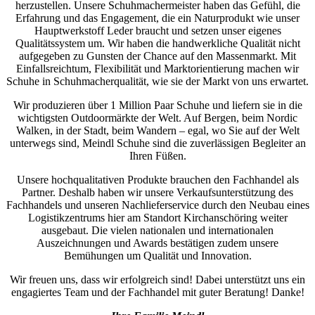
herzustellen. Unsere Schuhmachermeister haben das Gefühl, die
Erfahrung und das Engagement, die ein Naturprodukt wie unser
Hauptwerkstoff Leder braucht und setzen unser eigenes
Qualitätssystem um. Wir haben die handwerkliche Qualität nicht
aufgegeben zu Gunsten der Chance auf den Massenmarkt. Mit
Einfallsreichtum, Flexibilität und Marktorientierung machen wir
Schuhe in Schuhmacherqualität, wie sie der Markt von uns erwartet.
Wir produzieren über 1 Million Paar Schuhe und liefern sie in die
wichtigsten Outdoormärkte der Welt. Auf Bergen, beim Nordic
Walken, in der Stadt, beim Wandern – egal, wo Sie auf der Welt
unterwegs sind, Meindl Schuhe sind die zuverlässigen Begleiter an
Ihren Füßen.
Unsere hochqualitativen Produkte brauchen den Fachhandel als
Partner. Deshalb haben wir unsere Verkaufsunterstützung des
Fachhandels und unseren Nachlieferservice durch den Neubau eines
Logistikzentrums hier am Standort Kirchanschöring weiter
ausgebaut. Die vielen nationalen und internationalen
Auszeichnungen und Awards bestätigen zudem unsere
Bemühungen um Qualität und Innovation.
Wir freuen uns, dass wir erfolgreich sind! Dabei unterstützt uns ein
engagiertes Team und der Fachhandel mit guter Beratung! Danke!