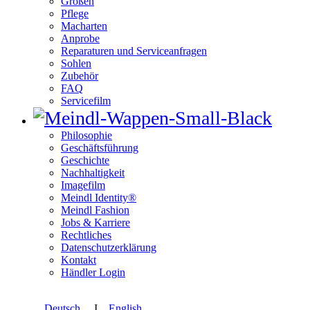
Größen
Pflege
Macharten
Anprobe
Reparaturen und Serviceanfragen
Sohlen
Zubehör
FAQ
Servicefilm
Philosophie
Geschäftsführung
Geschichte
Nachhaltigkeit
Imagefilm
Meindl Identity®
Meindl Fashion
Jobs & Karriere
Rechtliches
Datenschutzerklärung
Kontakt
Händler Login
Deutsch
I
English