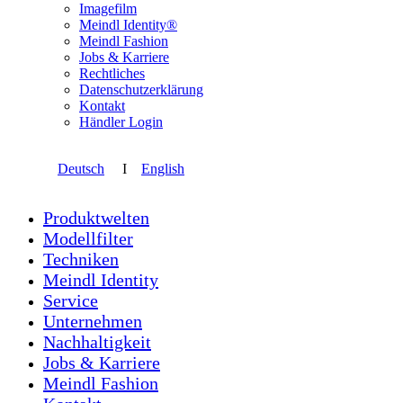
Imagefilm
Meindl Identity®
Meindl Fashion
Jobs & Karriere
Rechtliches
Datenschutzerklärung
Kontakt
Händler Login
Deutsch
I
English
Produktwelten
Modellfilter
Techniken
Meindl Identity
Service
Unternehmen
Nachhaltigkeit
Jobs & Karriere
Meindl Fashion