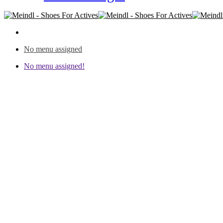
No menu assigned
No menu assigned!
Meindl Identity
SCHUH MIT IDENTITÄT