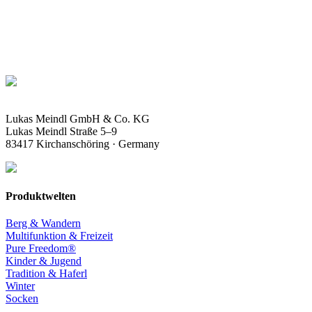
PRODUKT FINDER
Lukas Meindl GmbH & Co. KG
Lukas Meindl Straße 5–9
83417 Kirchanschöring · Germany
Produktwelten
Berg & Wandern
Multifunktion & Freizeit
Pure Freedom®
Kinder & Jugend
Tradition & Haferl
Winter
Socken