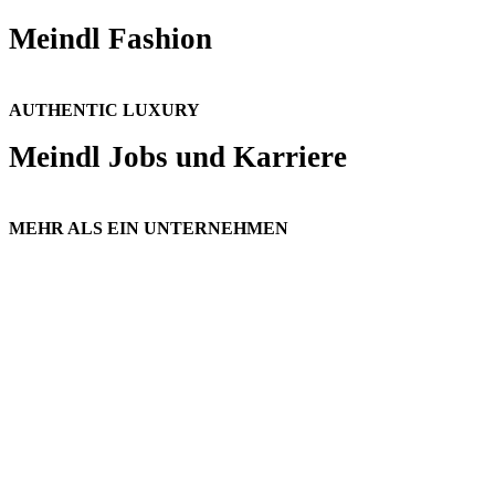
Meindl Fashion
AUTHENTIC LUXURY
Meindl Jobs und Karriere
MEHR ALS EIN UNTERNEHMEN
Wandern, Trekking oder Gebirge?
ANWENDUNGSGEBIETE
Welches Modell passt?