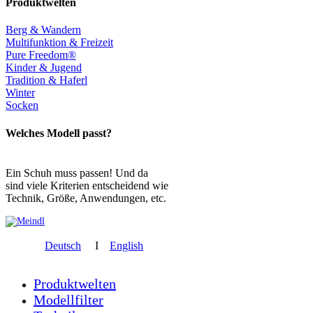
Produktwelten
Berg & Wandern
Multifunktion & Freizeit
Pure Freedom®
Kinder & Jugend
Tradition & Haferl
Winter
Socken
Welches Modell passt?
Ein Schuh muss passen! Und da
sind viele Kriterien entscheidend wie
Technik, Größe, Anwendungen, etc.
Deutsch
I
English
Produktwelten
Modellfilter