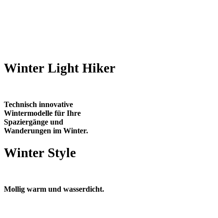
Modelle
Modellfilter
Winter Light Hiker
Technisch innovative
Wintermodelle für Ihre
Spaziergänge und
Wanderungen im Winter.
Winter Style
Mollig warm und wasserdicht.
Winterstiefel – die Klassiker