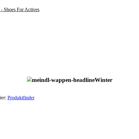
Winter
ier:
Produktfinder