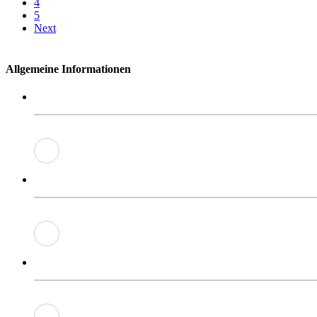
4
5
Next
Allgemeine Informationen