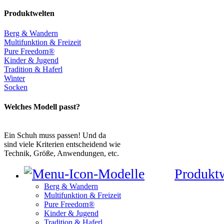
Produktwelten
Berg & Wandern
Multifunktion & Freizeit
Pure Freedom®
Kinder & Jugend
Tradition & Haferl
Winter
Socken
Welches Modell passt?
Ein Schuh muss passen! Und da
sind viele Kriterien entscheidend wie
Technik, Größe, Anwendungen, etc.
Produkt
Berg & Wandern
Multifunktion & Freizeit
Pure Freedom®
Kinder & Jugend
Tradition & Haferl