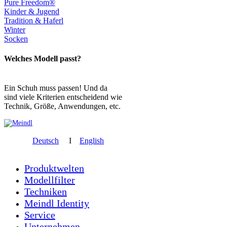
Pure Freedom®
Kinder & Jugend
Tradition & Haferl
Winter
Socken
Welches Modell passt?
Ein Schuh muss passen! Und da
sind viele Kriterien entscheidend wie
Technik, Größe, Anwendungen, etc.
Deutsch
I
English
Produktwelten
Modellfilter
Techniken
Meindl Identity
Service
Unternehmen