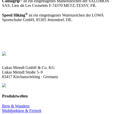
Contagrip
ist ein eingetragenes Markenzeichen der SALOMON
SAS, Lieu dit Les Croiselets F-74370 METZ-TESSY, FR.
®
Speed Hiking
ist ein eingetragenes Warenzeichen der LOWA
Sportschuhe GmbH, 85305 Jetzendorf, DE.
Lukas Meindl GmbH & Co. KG
Lukas Meindl Straße 5–9
83417 Kirchanschöring · Germany
Produktwelten
Berg & Wandern
Multifunktion & Freizeit