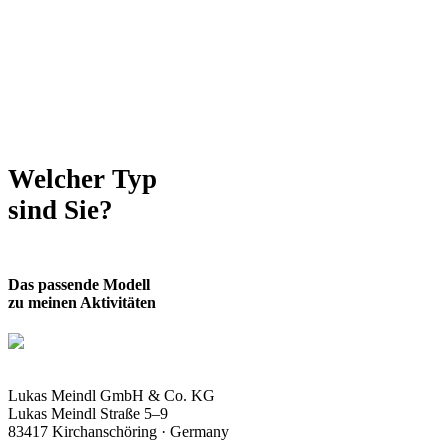
Die richtige Technik!
Die richtige Größe!
Welcher Typ
sind Sie?
Das passende Modell
zu meinen Aktivitäten
Lukas Meindl GmbH & Co. KG
Lukas Meindl Straße 5–9
83417 Kirchanschöring · Germany