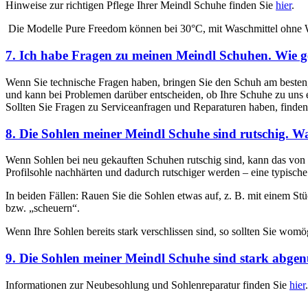
Hinweise zur richtigen Pflege Ihrer Meindl Schuhe finden Sie
hier
.
Die Modelle Pure Freedom können bei 30°C, mit Waschmittel ohne
7. Ich habe Fragen zu meinen Meindl Schuhen. Wie g
Wenn Sie technische Fragen haben, bringen Sie den Schuh am besten,
und kann bei Problemen darüber entscheiden, ob Ihre Schuhe zu uns 
Sollten Sie Fragen zu Serviceanfragen und Reparaturen haben, finde
8. Die Sohlen meiner Meindl Schuhe sind rutschig. Was
Wenn Sohlen bei neu gekauften Schuhen rutschig sind, kann das von 
Profilsohle nachhärten und dadurch rutschiger werden – eine typisc
In beiden Fällen: Rauen Sie die Sohlen etwas auf, z. B. mit einem St
bzw. „scheuern“.
Wenn Ihre Sohlen bereits stark verschlissen sind, so sollten Sie w
9. Die Sohlen meiner Meindl Schuhe sind stark abge
Informationen zur Neubesohlung und Sohlenreparatur finden Sie
hier
.