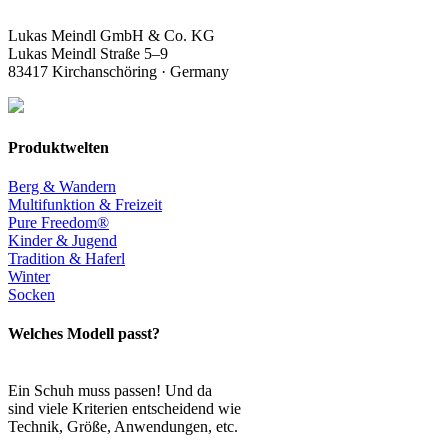
Lukas Meindl GmbH & Co. KG
Lukas Meindl Straße 5–9
83417 Kirchanschöring · Germany
Produktwelten
Berg & Wandern
Multifunktion & Freizeit
Pure Freedom®
Kinder & Jugend
Tradition & Haferl
Winter
Socken
Welches Modell passt?
Ein Schuh muss passen! Und da
sind viele Kriterien entscheidend wie
Technik, Größe, Anwendungen, etc.