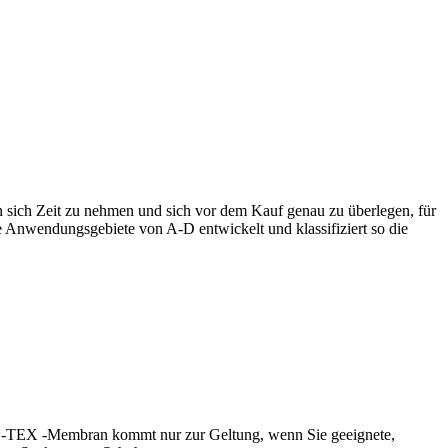
n sich Zeit zu nehmen und sich vor dem Kauf genau zu überlegen, für
e Anwendungsgebiete von A-D entwickelt und klassifiziert so die
RE-TEX -Membran kommt nur zur Geltung, wenn Sie geeignete,