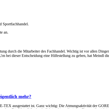
d Sportfachhandel.
te an.
ng durch die Mitarbeiter des Fachhandel. Wichtig ist vor allen Dinge
m bei dieser Entscheidung eine Hilfestellung zu geben, hat Meindl di
igentlich mehr?
RE-TEX ausgestattet ist. Ganz wichtig: Die Atmungsaktivität der GO