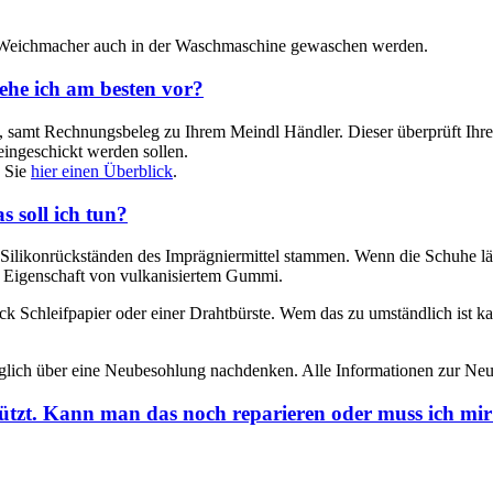
 Weichmacher auch in der Waschmaschine gewaschen werden.
ehe ich am besten vor?
 samt Rechnungsbeleg zu Ihrem Meindl Händler. Dieser überprüft Ihre 
eingeschickt werden sollen.
n Sie
hier einen Überblick
.
 soll ich tun?
Silikonrückständen des Imprägniermittel stammen. Wenn die Schuhe lä
he Eigenschaft von vulkanisiertem Gummi.
ück Schleifpapier oder einer Drahtbürste. Wem das zu umständlich ist k
omöglich über eine Neubesohlung nachdenken. Alle Informationen zur N
nützt. Kann man das noch reparieren oder muss ich mi