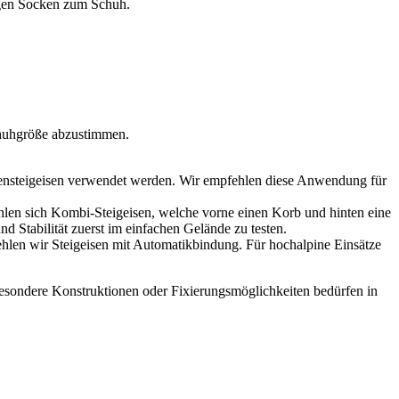
tigen Socken zum Schuh.
Schuhgröße abzustimmen.
ensteigeisen verwendet werden. Wir empfehlen diese Anwendung für
len sich Kombi-Steigeisen, welche vorne einen Korb und hinten eine
 Stabilität zuerst im einfachen Gelände zu testen.
hlen wir Steigeisen mit Automatikbindung. Für hochalpine Einsätze
 Besondere Konstruktionen oder Fixierungsmöglichkeiten bedürfen in