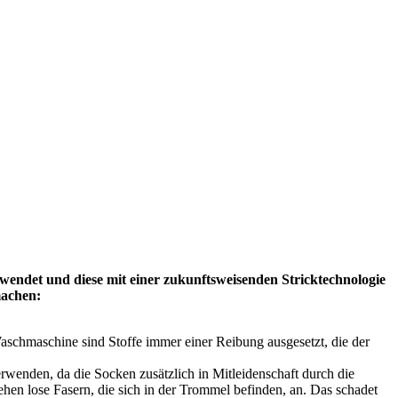
wendet und diese mit einer zukunftsweisenden Stricktechnologie
machen:
schmaschine sind Stoffe immer einer Reibung ausgesetzt, die der
nden, da die Socken zusätzlich in Mitleidenschaft durch die
en lose Fasern, die sich in der Trommel befinden, an. Das schadet