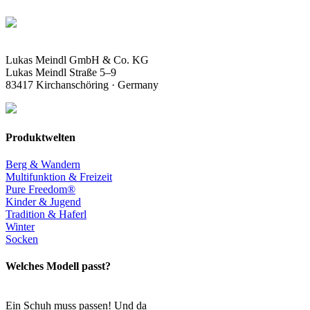
Lukas Meindl GmbH & Co. KG
Lukas Meindl Straße 5–9
83417 Kirchanschöring · Germany
Produktwelten
Berg & Wandern
Multifunktion & Freizeit
Pure Freedom®
Kinder & Jugend
Tradition & Haferl
Winter
Socken
Welches Modell passt?
Ein Schuh muss passen! Und da