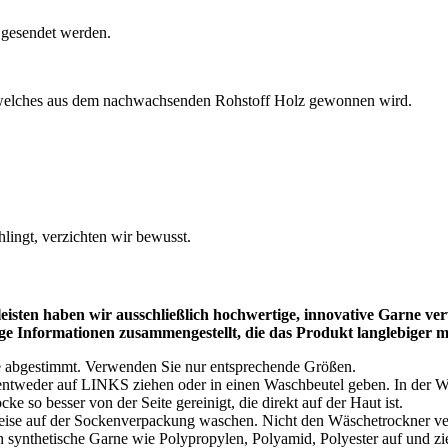
 gesendet werden.
elches aus dem nachwachsenden Rohstoff Holz gewonnen wird.
ingt, verzichten wir bewusst.
sten haben wir ausschließlich hochwertige, innovative Garne ver
ige Informationen zusammengestellt, die das Produkt langlebiger 
e abgestimmt. Verwenden Sie nur entsprechende Größen.
ntweder auf LINKS ziehen oder in einen Waschbeutel geben. In der Wa
so besser von der Seite gereinigt, die direkt auf der Haut ist.
e auf der Sockenverpackung waschen. Nicht den Wäschetrockner verwe
ynthetische Garne wie Polypropylen, Polyamid, Polyester auf und zieh