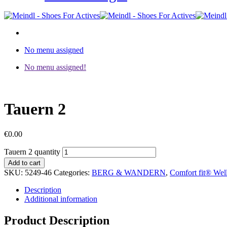
No menu assigned
No menu assigned!
Tauern 2
€
0.00
Tauern 2 quantity
Add to cart
SKU:
5249-46
Categories:
BERG & WANDERN
,
Comfort fit® Wel
Description
Additional information
Product Description