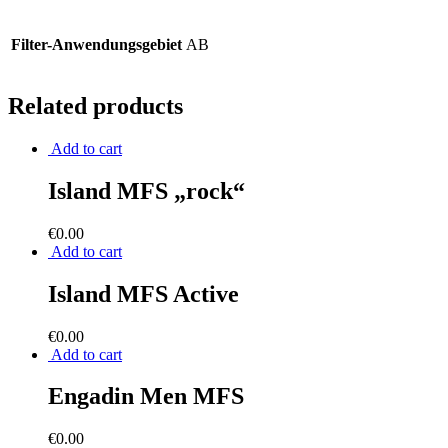
Filter-Anwendungsgebiet
AB
Related products
Add to cart
Island MFS „rock“
€
0.00
Add to cart
Island MFS Active
€
0.00
Add to cart
Engadin Men MFS
€
0.00