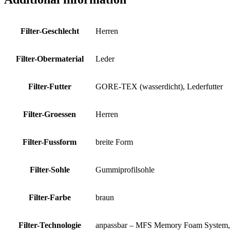
Filter-Geschlecht
Herren
Filter-Obermaterial
Leder
Filter-Futter
GORE-TEX (wasserdicht), Lederfutter
Filter-Groessen
Herren
Filter-Fussform
breite Form
Filter-Sohle
Gummiprofilsohle
Filter-Farbe
braun
Filter-Technologie
anpassbar – MFS Memory Foam System, b