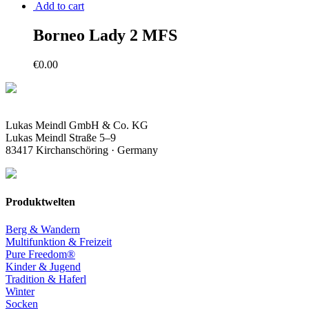
Add to cart
Borneo Lady 2 MFS
€
0.00
Lukas Meindl GmbH & Co. KG
Lukas Meindl Straße 5–9
83417 Kirchanschöring · Germany
Produktwelten
Berg & Wandern
Multifunktion & Freizeit
Pure Freedom®
Kinder & Jugend
Tradition & Haferl
Winter
Socken