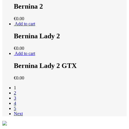
Bernina 2
€
0.00
Add to cart
Bernina Lady 2
€
0.00
Add to cart
Bernina Lady 2 GTX
€
0.00
1
2
3
4
5
Next