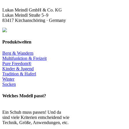
Lukas Meindl GmbH & Co. KG
Lukas Meindl Straße 5–9
83417 Kirchanschöring · Germany
Produktwelten
Berg & Wandern
Multifunktion & Freizeit
Pure Freedom®
Kinder & Jugend
Tradition & Haferl
Winter
Socken
Welches Modell passt?
Ein Schuh muss passen! Und da
sind viele Kriterien entscheidend wie
Technik, Größe, Anwendungen, etc.