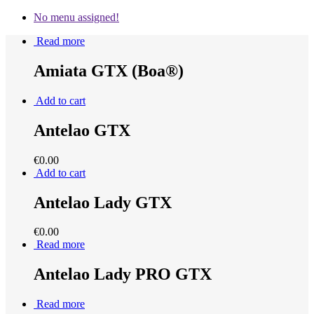
No menu assigned!
Read more
Amiata GTX (Boa®)
Add to cart
Antelao GTX
€
0.00
Add to cart
Antelao Lady GTX
€
0.00
Read more
Antelao Lady PRO GTX
Read more