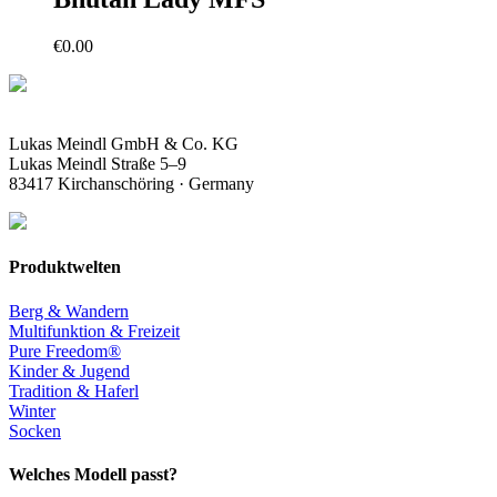
€
0.00
Lukas Meindl GmbH & Co. KG
Lukas Meindl Straße 5–9
83417 Kirchanschöring · Germany
Produktwelten
Berg & Wandern
Multifunktion & Freizeit
Pure Freedom®
Kinder & Jugend
Tradition & Haferl
Winter
Socken
Welches Modell passt?