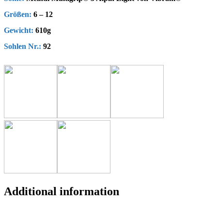
Größen:
6 – 12
Gewicht:
610g
Sohlen Nr.:
92
Additional information