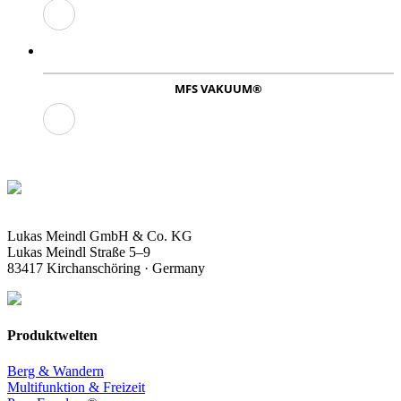
MFS VAKUUM®
Lukas Meindl GmbH & Co. KG
Lukas Meindl Straße 5–9
83417 Kirchanschöring · Germany
Produktwelten
Berg & Wandern
Multifunktion & Freizeit