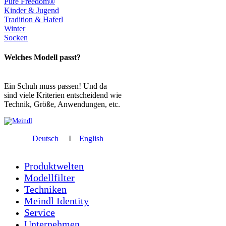
Pure Freedom®
Kinder & Jugend
Tradition & Haferl
Winter
Socken
Welches Modell passt?
Ein Schuh muss passen! Und da
sind viele Kriterien entscheidend wie
Technik, Größe, Anwendungen, etc.
Deutsch
I
English
Produktwelten
Modellfilter
Techniken
Meindl Identity
Service
Unternehmen