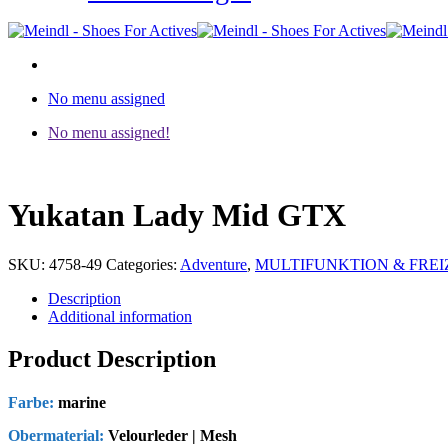
No menu assigned
No menu assigned!
Yukatan Lady Mid GTX
SKU:
4758-49
Categories:
Adventure
,
MULTIFUNKTION & FREI
Description
Additional information
Product Description
Farbe:
marine
Obermaterial:
Velourleder | Mesh