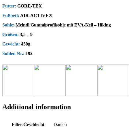
Futter:
GORE-TEX
Fußbett:
AIR-ACTIVE®
Sohle:
Meindl Gummiprofilsohle mit EVA-Keil – Hiking
Größen:
3,5 – 9
Gewicht:
450g
Sohlen Nr.:
192
Additional information
Filter-Geschlecht
Damen