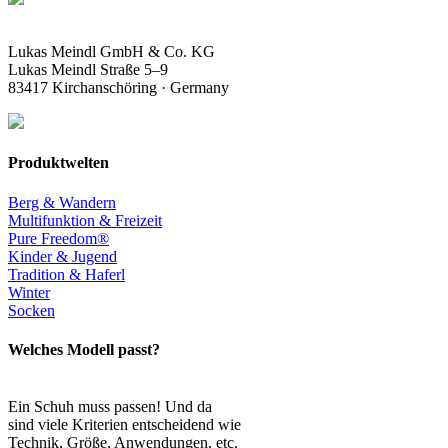
Lukas Meindl GmbH & Co. KG
Lukas Meindl Straße 5–9
83417 Kirchanschöring · Germany
Produktwelten
Berg & Wandern
Multifunktion & Freizeit
Pure Freedom®
Kinder & Jugend
Tradition & Haferl
Winter
Socken
Welches Modell passt?
Ein Schuh muss passen! Und da
sind viele Kriterien entscheidend wie
Technik, Größe, Anwendungen, etc.