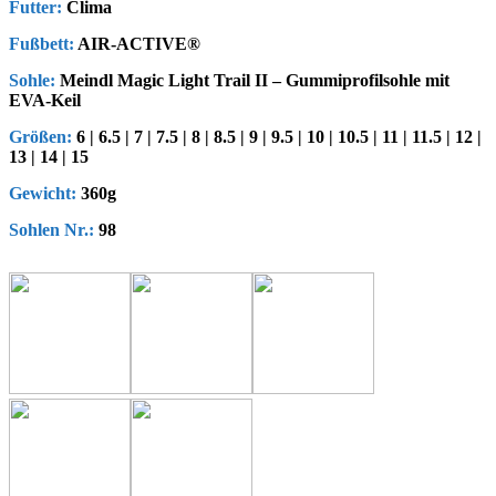
Futter:
Clima
Fußbett:
AIR-ACTIVE®
Sohle:
Meindl Magic Light Trail II – Gummiprofilsohle mit
EVA-Keil
Größen:
6 | 6.5 | 7 | 7.5 | 8 | 8.5 | 9 | 9.5 | 10 | 10.5 | 11 | 11.5 | 12 |
13 | 14 | 15
Gewicht:
360g
Sohlen Nr.:
98