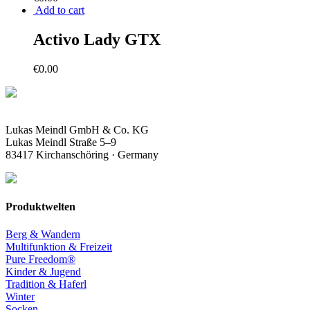
Add to cart
Activo Lady GTX
€
0.00
Lukas Meindl GmbH & Co. KG
Lukas Meindl Straße 5–9
83417 Kirchanschöring · Germany
Produktwelten
Berg & Wandern
Multifunktion & Freizeit
Pure Freedom®
Kinder & Jugend
Tradition & Haferl
Winter
Socken