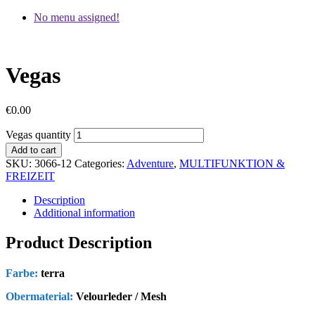
No menu assigned!
Vegas
€
0.00
Vegas quantity
Add to cart
SKU:
3066-12
Categories:
Adventure
,
MULTIFUNKTION &
FREIZEIT
Description
Additional information
Product Description
Farbe:
terra
Obermaterial:
Velourleder / Mesh