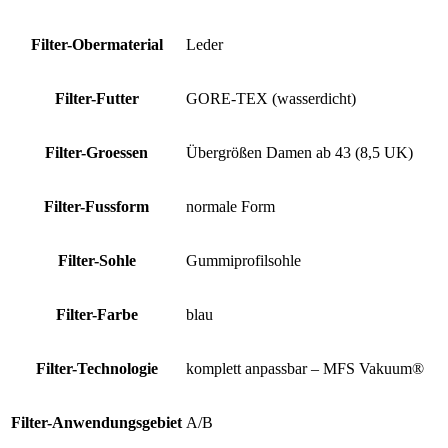
Filter-Obermaterial
Leder
Filter-Futter
GORE-TEX (wasserdicht)
Filter-Groessen
Übergrößen Damen ab 43 (8,5 UK)
Filter-Fussform
normale Form
Filter-Sohle
Gummiprofilsohle
Filter-Farbe
blau
Filter-Technologie
komplett anpassbar – MFS Vakuum®
Filter-Anwendungsgebiet
A/B