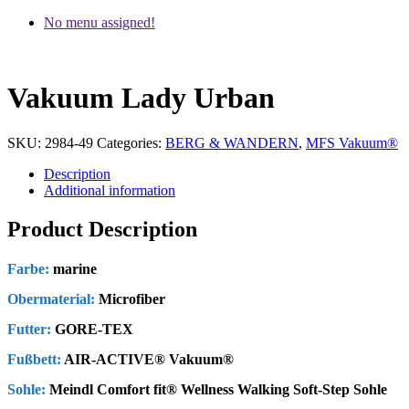
No menu assigned!
Vakuum Lady Urban
SKU:
2984-49
Categories:
BERG & WANDERN
,
MFS Vakuum®
Description
Additional information
Product Description
Farbe:
marine
Obermaterial:
Microfiber
Futter:
GORE-TEX
Fußbett:
AIR-ACTIVE® Vakuum®
Sohle:
Meindl Comfort fit® Wellness Walking Soft-Step Sohle