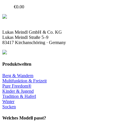
€
0.00
Lukas Meindl GmbH & Co. KG
Lukas Meindl Straße 5–9
83417 Kirchanschöring · Germany
Produktwelten
Berg & Wandern
Multifunktion & Freizeit
Pure Freedom®
Kinder & Jugend
Tradition & Haferl
Winter
Socken
Welches Modell passt?