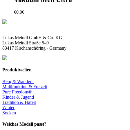
€
0.00
Lukas Meindl GmbH & Co. KG
Lukas Meindl Straße 5–9
83417 Kirchanschöring · Germany
Produktwelten
Berg & Wandern
Multifunktion & Freizeit
Pure Freedom®
Kinder & Jugend
Tradition & Haferl
Winter
Socken
Welches Modell passt?