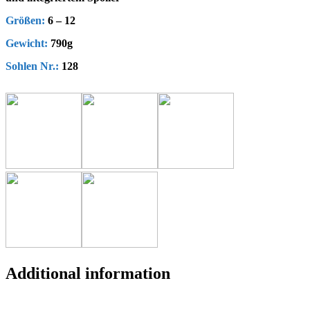
Größen:
6 – 12
Gewicht:
790g
Sohlen Nr.:
128
Additional information