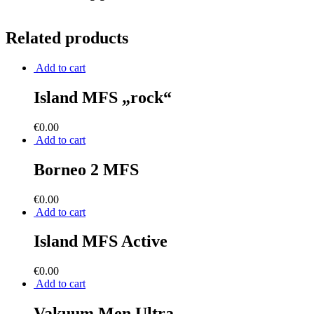
Related products
Add to cart
Island MFS „rock“
€
0.00
Add to cart
Borneo 2 MFS
€
0.00
Add to cart
Island MFS Active
€
0.00
Add to cart
Vakuum Men Ultra