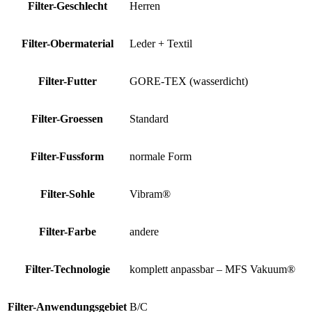
Filter-Geschlecht
Herren
Filter-Obermaterial
Leder + Textil
Filter-Futter
GORE-TEX (wasserdicht)
Filter-Groessen
Standard
Filter-Fussform
normale Form
Filter-Sohle
Vibram®
Filter-Farbe
andere
Filter-Technologie
komplett anpassbar – MFS Vakuum®
Filter-Anwendungsgebiet
B/C