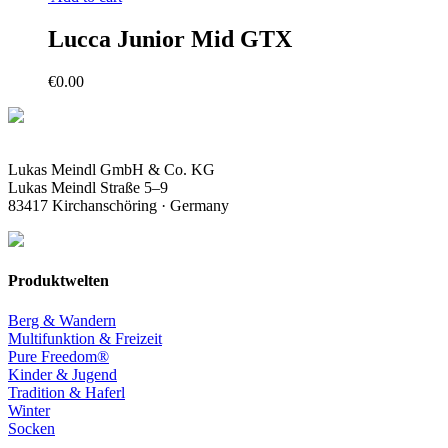
Lucca Junior Mid GTX
€
0.00
Lukas Meindl GmbH & Co. KG
Lukas Meindl Straße 5–9
83417 Kirchanschöring · Germany
Produktwelten
Berg & Wandern
Multifunktion & Freizeit
Pure Freedom®
Kinder & Jugend
Tradition & Haferl
Winter
Socken