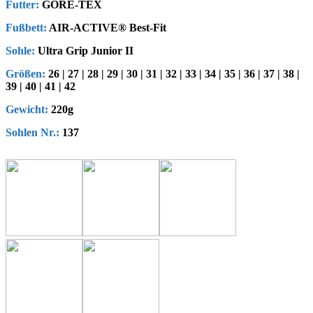
Futter:
GORE-TEX
Fußbett:
AIR-ACTIVE® Best-Fit
Sohle:
Ultra Grip Junior II
Größen:
26 | 27 | 28 | 29 | 30 | 31 | 32 | 33 | 34 | 35 | 36 | 37 | 38 |
39 | 40 | 41 | 42
Gewicht:
220g
Sohlen Nr.:
137