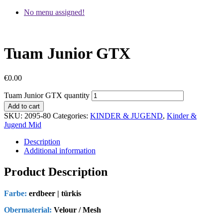
No menu assigned!
Tuam Junior GTX
€
0.00
Tuam Junior GTX quantity
Add to cart
SKU:
2095-80
Categories:
KINDER & JUGEND
,
Kinder &
Jugend Mid
Description
Additional information
Product Description
Farbe:
erdbeer | türkis
Obermaterial:
Velour / Mesh