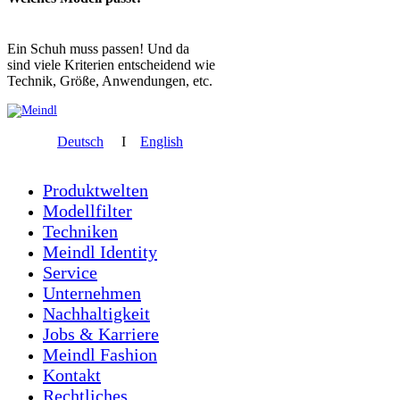
Ein Schuh muss passen! Und da
sind viele Kriterien entscheidend wie
Technik, Größe, Anwendungen, etc.
Deutsch
I
English
Produktwelten
Modellfilter
Techniken
Meindl Identity
Service
Unternehmen
Nachhaltigkeit
Jobs & Karriere
Meindl Fashion
Kontakt
Rechtliches