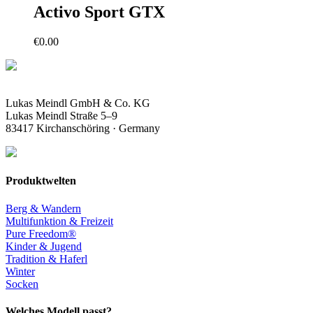
Activo Sport GTX
€
0.00
Lukas Meindl GmbH & Co. KG
Lukas Meindl Straße 5–9
83417 Kirchanschöring · Germany
Produktwelten
Berg & Wandern
Multifunktion & Freizeit
Pure Freedom®
Kinder & Jugend
Tradition & Haferl
Winter
Socken
Welches Modell passt?