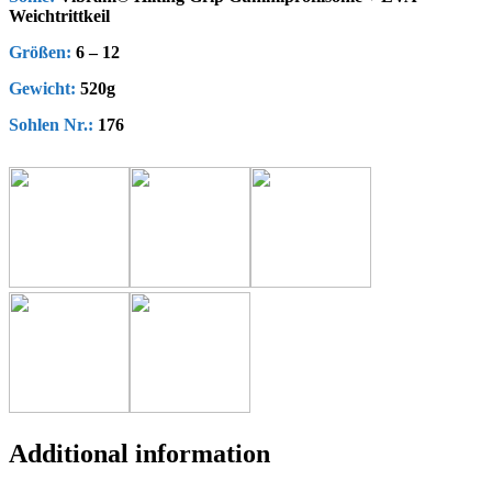
Weichtrittkeil
Größen:
6 – 12
Gewicht:
520g
Sohlen Nr.:
176
Additional information