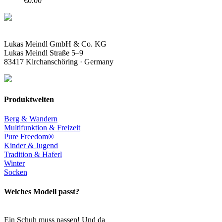
€
0.00
Lukas Meindl GmbH & Co. KG
Lukas Meindl Straße 5–9
83417 Kirchanschöring · Germany
Produktwelten
Berg & Wandern
Multifunktion & Freizeit
Pure Freedom®
Kinder & Jugend
Tradition & Haferl
Winter
Socken
Welches Modell passt?
Ein Schuh muss passen! Und da