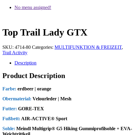
No menu assigned!
Top Trail Lady GTX
SKU:
4714-80
Categories:
MULTIFUNKTION & FREIZEIT
,
Trail Activity
Description
Product Description
Farbe:
erdbeer | orange
Obermaterial:
Velourleder | Mesh
Futter:
GORE-TEX
Fußbett:
AIR-ACTIVE® Sport
Sohle:
Meindl Multigrip® G5 Hiking Gummiprofilsohle + EVA-
Weichtrittkeil