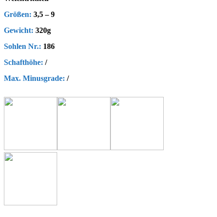
Größen:
3,5 – 9
Gewicht:
320g
Sohlen Nr.:
186
Schafthöhe
:
/
Max. Minusgrade
:
/