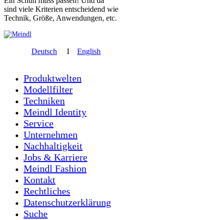
Ein Schuh muss passen! Und da
sind viele Kriterien entscheidend wie
Technik, Größe, Anwendungen, etc.
Deutsch
I
English
Produktwelten
Modellfilter
Techniken
Meindl Identity
Service
Unternehmen
Nachhaltigkeit
Jobs & Karriere
Meindl Fashion
Kontakt
Rechtliches
Datenschutzerklärung
Suche