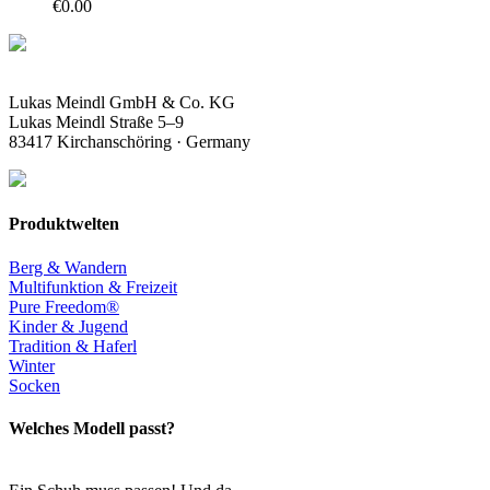
€
0.00
Lukas Meindl GmbH & Co. KG
Lukas Meindl Straße 5–9
83417 Kirchanschöring · Germany
Produktwelten
Berg & Wandern
Multifunktion & Freizeit
Pure Freedom®
Kinder & Jugend
Tradition & Haferl
Winter
Socken
Welches Modell passt?