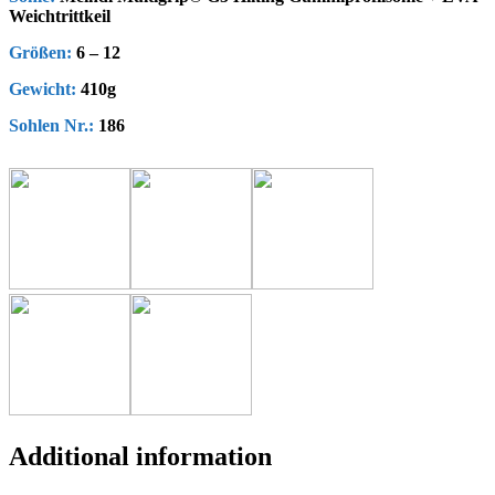
Weichtrittkeil
Größen:
6 – 12
Gewicht:
410g
Sohlen Nr.:
186
Additional information