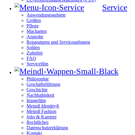
Service
Anwendungsgebiete
Größen
Pflege
Macharten
Anprobe
Reparaturen und Serviceanfragen
Sohlen
Zubehör
FAQ
Servicefilm
Philosophie
Geschäftsführung
Geschichte
Nachhaltigkeit
Imagefilm
Meindl Identity®
Meindl Fashion
Jobs & Karriere
Rechtliches
Datenschutzerklärung
Kontakt