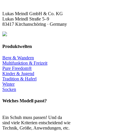
Lukas Meindl GmbH & Co. KG
Lukas Meindl Straße 5–9
83417 Kirchanschöring · Germany
Produktwelten
Berg & Wandern
Multifunktion & Freizeit
Pure Freedom®
Kinder & Jugend
Tradition & Haferl
Winter
Socken
Welches Modell passt?
Ein Schuh muss passen! Und da
sind viele Kriterien entscheidend wie
Technik, Größe, Anwendungen, etc.