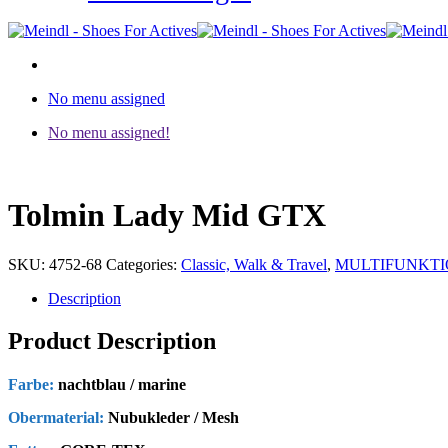
No menu assigned
No menu assigned!
Tolmin Lady Mid GTX
SKU:
4752-68
Categories:
Classic, Walk & Travel
,
MULTIFUNKTIO
Description
Product Description
Farbe:
nachtblau / marine
Obermaterial:
Nubukleder / Mesh