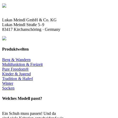
Lukas Meindl GmbH & Co. KG
Lukas Meindl Straße 5–9
83417 Kirchanschöring · Germany
Produktwelten
Berg & Wandern
Multifunktion & Freizeit
Pure Freedom®
Kinder & Jugend
Tradition & Haferl
Winter
Socken
Welches Modell passt?
Ein Schuh muss passen! Und da