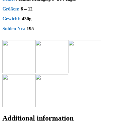
Größen:
6 – 12
Gewicht:
430g
Sohlen Nr.:
195
Additional information