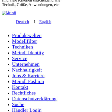
sind viele Kriterien entscheidend wie
Technik, Größe, Anwendungen, etc.
Deutsch
I
English
Produktwelten
Modellfilter
Techniken
Meindl Identity
Service
Unternehmen
Nachhaltigkeit
Jobs & Karriere
Meindl Fashion
Kontakt
Rechtliches
Datenschutzerklärung
Suche
Händler Login