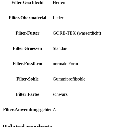
Filter-Geschlecht
Herren
Filter-Obermaterial
Leder
Filter-Futter
GORE-TEX (wasserdicht)
Filter-Groessen
Standard
Filter-Fussform
normale Form
Filter-Sohle
Gummiprofilsohle
Filter-Farbe
schwarz
Filter-Anwendungsgebiet
A