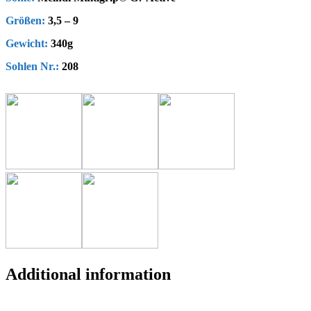
Größen:
3,5 – 9
Gewicht:
340g
Sohlen Nr.:
208
Additional information