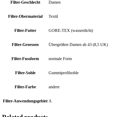
Filter-Geschlecht
Damen
Filter-Obermaterial
Textil
Filter-Futter
GORE-TEX (wasserdicht)
Filter-Groessen
Übergrößen Damen ab 43 (8,5 UK)
Filter-Fussform
normale Form
Filter-Sohle
Gummiprofilsohle
Filter-Farbe
andere
Filter-Anwendungsgebiet
A