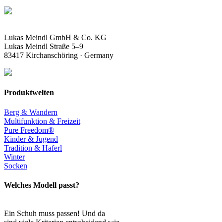
Lukas Meindl GmbH & Co. KG
Lukas Meindl Straße 5–9
83417 Kirchanschöring · Germany
Produktwelten
Berg & Wandern
Multifunktion & Freizeit
Pure Freedom®
Kinder & Jugend
Tradition & Haferl
Winter
Socken
Welches Modell passt?
Ein Schuh muss passen! Und da