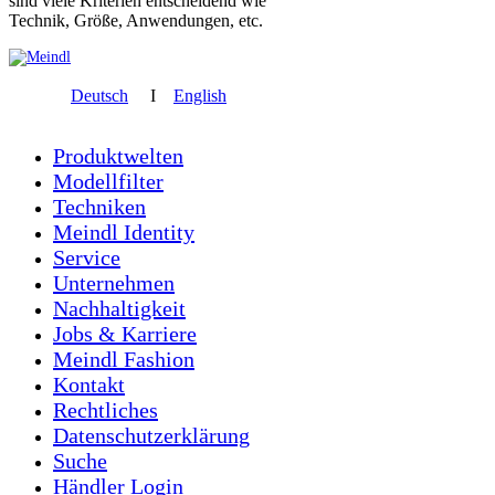
sind viele Kriterien entscheidend wie
Technik, Größe, Anwendungen, etc.
Deutsch
I
English
Produktwelten
Modellfilter
Techniken
Meindl Identity
Service
Unternehmen
Nachhaltigkeit
Jobs & Karriere
Meindl Fashion
Kontakt
Rechtliches
Datenschutzerklärung
Suche
Händler Login