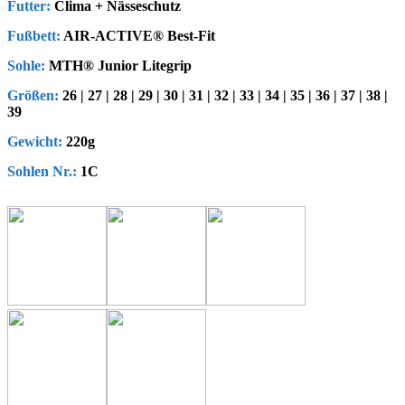
Futter:
Clima + Nässeschutz
Fußbett:
AIR-ACTIVE® Best-Fit
Sohle:
MTH® Junior Litegrip
Größen:
26 | 27 | 28 | 29 | 30 | 31 | 32 | 33 | 34 | 35 | 36 | 37 | 38 |
39
Gewicht:
220g
Sohlen Nr.:
1C