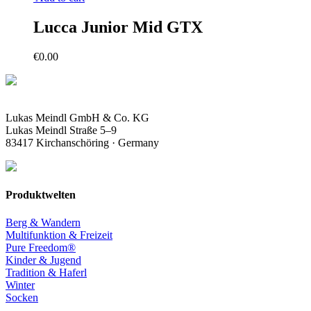
Lucca Junior Mid GTX
€
0.00
Lukas Meindl GmbH & Co. KG
Lukas Meindl Straße 5–9
83417 Kirchanschöring · Germany
Produktwelten
Berg & Wandern
Multifunktion & Freizeit
Pure Freedom®
Kinder & Jugend
Tradition & Haferl
Winter
Socken