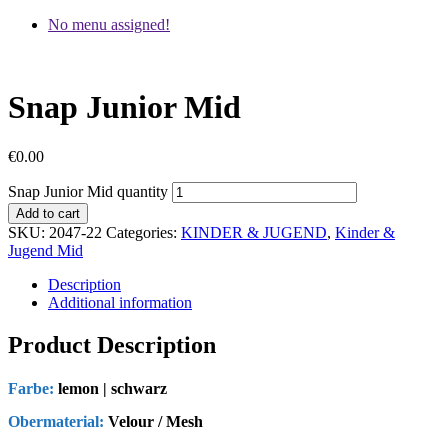
No menu assigned!
Snap Junior Mid
€
0.00
Snap Junior Mid quantity
Add to cart
SKU:
2047-22
Categories:
KINDER & JUGEND
,
Kinder &
Jugend Mid
Description
Additional information
Product Description
Farbe:
lemon | schwarz
Obermaterial:
Velour / Mesh