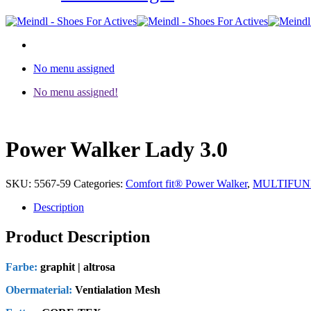
No menu assigned
No menu assigned!
Power Walker Lady 3.0
SKU:
5567-59
Categories:
Comfort fit® Power Walker
,
MULTIFUNK
Description
Product Description
Farbe:
graphit | altrosa
Obermaterial:
Ventialation Mesh