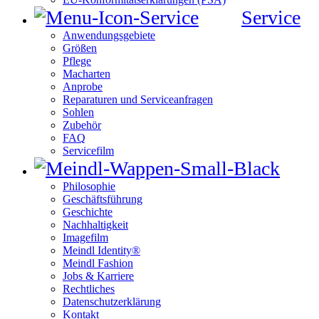
Service
Anwendungsgebiete
Größen
Pflege
Macharten
Anprobe
Reparaturen und Serviceanfragen
Sohlen
Zubehör
FAQ
Servicefilm
Philosophie
Geschäftsführung
Geschichte
Nachhaltigkeit
Imagefilm
Meindl Identity®
Meindl Fashion
Jobs & Karriere
Rechtliches
Datenschutzerklärung
Kontakt