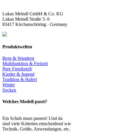
Lukas Meindl GmbH & Co. KG
Lukas Meindl Straße 5–9
83417 Kirchanschöring · Germany
Produktwelten
Berg & Wandern
Multifunktion & Freizeit
Pure Freedom®
Kinder & Jugend
Tradition & Haferl
Winter
Socken
Welches Modell passt?
Ein Schuh muss passen! Und da
sind viele Kriterien entscheidend wie
Technik, Größe, Anwendungen, etc.