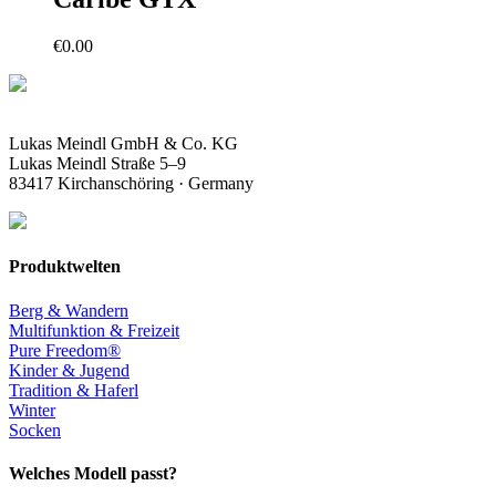
€
0.00
Lukas Meindl GmbH & Co. KG
Lukas Meindl Straße 5–9
83417 Kirchanschöring · Germany
Produktwelten
Berg & Wandern
Multifunktion & Freizeit
Pure Freedom®
Kinder & Jugend
Tradition & Haferl
Winter
Socken
Welches Modell passt?