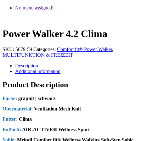
No menu assigned!
Power Walker 4.2 Clima
SKU:
5679-59
Categories:
Comfort fit® Power Walker
,
MULTIFUNKTION & FREIZEIT
Description
Additional information
Product Description
Farbe:
graphit | schwarz
Obermaterial:
Ventilation Mesh Knit
Futter:
Clima
Fußbett:
AIR-ACTIVE® Wellness Sport
Sohle:
Meindl Comfort fit® Wellness Walking Soft-Step Sohle