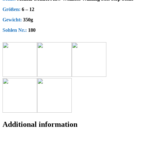
Größen:
6 – 12
Gewicht:
350g
Sohlen Nr.:
180
Additional information