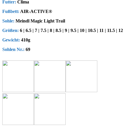
Futter:
Clima
Fußbett:
AIR-ACTIVE®
Sohle:
Meindl Magic Light Trail
Größen:
6 | 6.5 | 7 | 7.5 | 8 | 8.5 | 9 | 9.5 | 10 | 10.5 | 11 | 11.5 | 12
Gewicht:
410g
Sohlen Nr.:
69