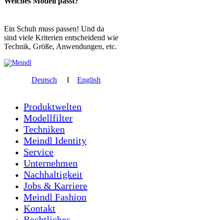
Welches Modell passt?
Ein Schuh muss passen! Und da
sind viele Kriterien entscheidend wie
Technik, Größe, Anwendungen, etc.
Deutsch
I
English
Produktwelten
Modellfilter
Techniken
Meindl Identity
Service
Unternehmen
Nachhaltigkeit
Jobs & Karriere
Meindl Fashion
Kontakt
Rechtliches