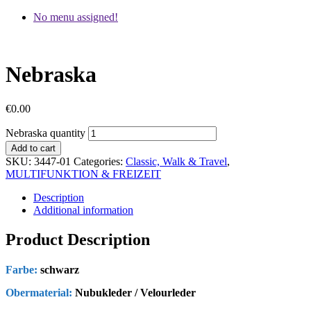
No menu assigned!
Nebraska
€
0.00
Nebraska quantity
Add to cart
SKU:
3447-01
Categories:
Classic, Walk & Travel
,
MULTIFUNKTION & FREIZEIT
Description
Additional information
Product Description
Farbe:
schwarz
Obermaterial:
Nubukleder / Velourleder