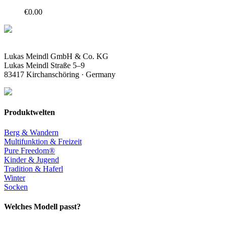
€
0.00
Lukas Meindl GmbH & Co. KG
Lukas Meindl Straße 5–9
83417 Kirchanschöring · Germany
Produktwelten
Berg & Wandern
Multifunktion & Freizeit
Pure Freedom®
Kinder & Jugend
Tradition & Haferl
Winter
Socken
Welches Modell passt?