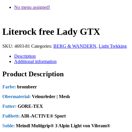
No menu assigned!
Literock free Lady GTX
SKU:
4693-81
Categories:
BERG & WANDERN
,
Light Trekking
Description
Additional information
Product Description
Farbe:
brombeer
Obermaterial:
Velourleder | Mesh
Futter:
GORE-TEX
Fußbett:
AIR-ACTIVE® Sport
Sohle:
Meindl Multigrip® 3 Alpin Light von Vibram®