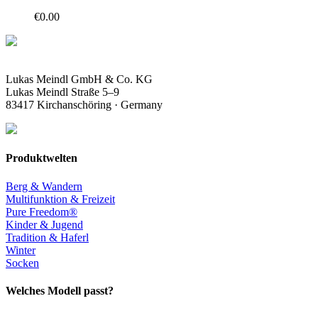
€
0.00
Lukas Meindl GmbH & Co. KG
Lukas Meindl Straße 5–9
83417 Kirchanschöring · Germany
Produktwelten
Berg & Wandern
Multifunktion & Freizeit
Pure Freedom®
Kinder & Jugend
Tradition & Haferl
Winter
Socken
Welches Modell passt?