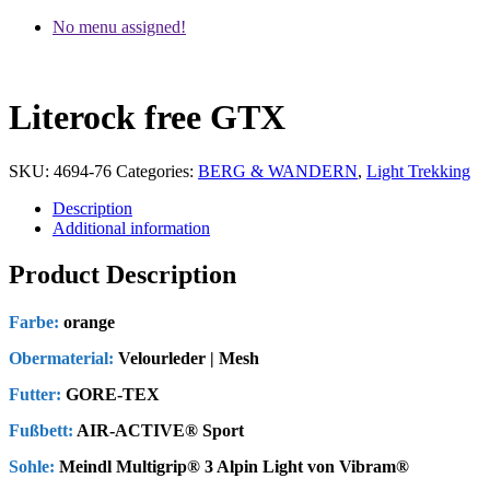
No menu assigned!
Literock free GTX
SKU:
4694-76
Categories:
BERG & WANDERN
,
Light Trekking
Description
Additional information
Product Description
Farbe:
orange
Obermaterial:
Velourleder | Mesh
Futter:
GORE-TEX
Fußbett:
AIR-ACTIVE® Sport
Sohle:
Meindl Multigrip® 3 Alpin Light von Vibram®