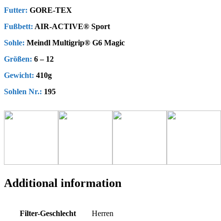
Futter:
GORE-TEX
Fußbett:
AIR-ACTIVE® Sport
Sohle:
Meindl Multigrip® G6 Magic
Größen:
6 – 12
Gewicht:
410g
Sohlen Nr.:
195
Additional information
Filter-Geschlecht
Herren