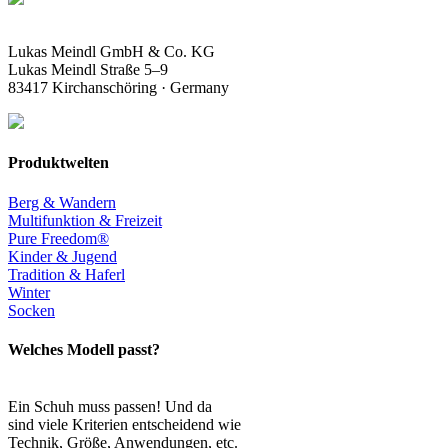
Lukas Meindl GmbH & Co. KG
Lukas Meindl Straße 5–9
83417 Kirchanschöring · Germany
Produktwelten
Berg & Wandern
Multifunktion & Freizeit
Pure Freedom®
Kinder & Jugend
Tradition & Haferl
Winter
Socken
Welches Modell passt?
Ein Schuh muss passen! Und da
sind viele Kriterien entscheidend wie
Technik, Größe, Anwendungen, etc.