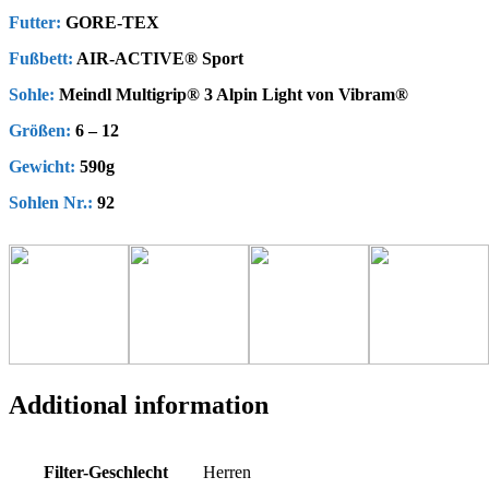
Futter:
GORE-TEX
Fußbett:
AIR-ACTIVE® Sport
Sohle:
Meindl Multigrip® 3 Alpin Light von Vibram®
Größen:
6 – 12
Gewicht:
590g
Sohlen Nr.:
92
Additional information
Filter-Geschlecht
Herren