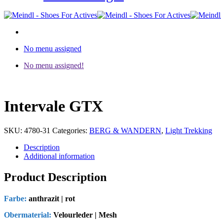
No menu assigned
No menu assigned!
Intervale GTX
SKU:
4780-31
Categories:
BERG & WANDERN
,
Light Trekking
Description
Additional information
Product Description
Farbe:
anthrazit | rot
Obermaterial:
Velourleder | Mesh