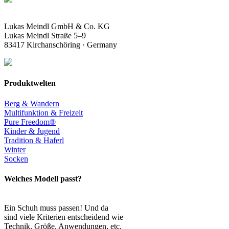
Lukas Meindl GmbH & Co. KG
Lukas Meindl Straße 5–9
83417 Kirchanschöring · Germany
Produktwelten
Berg & Wandern
Multifunktion & Freizeit
Pure Freedom®
Kinder & Jugend
Tradition & Haferl
Winter
Socken
Welches Modell passt?
Ein Schuh muss passen! Und da
sind viele Kriterien entscheidend wie
Technik, Größe, Anwendungen, etc.