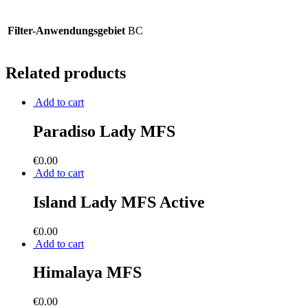
Filter-Anwendungsgebiet
BC
Related products
Add to cart
Paradiso Lady MFS
€
0.00
Add to cart
Island Lady MFS Active
€
0.00
Add to cart
Himalaya MFS
€
0.00