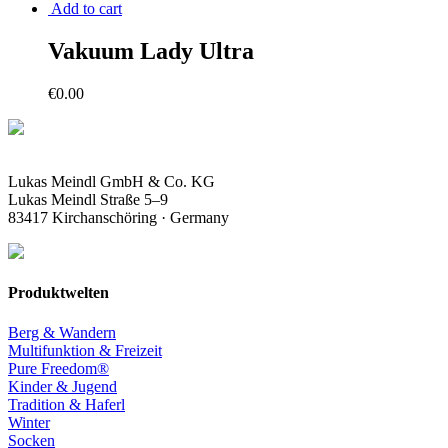
Add to cart
Vakuum Lady Ultra
€
0.00
Lukas Meindl GmbH & Co. KG
Lukas Meindl Straße 5–9
83417 Kirchanschöring · Germany
Produktwelten
Berg & Wandern
Multifunktion & Freizeit
Pure Freedom®
Kinder & Jugend
Tradition & Haferl
Winter
Socken