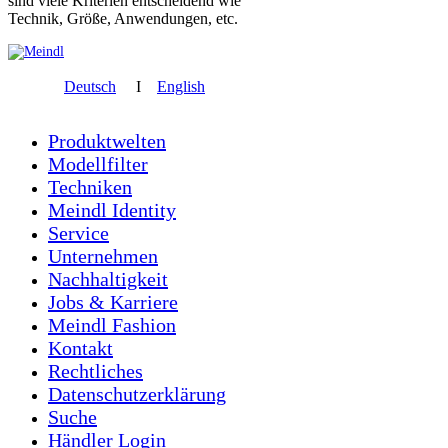
sind viele Kriterien entscheidend wie
Technik, Größe, Anwendungen, etc.
Deutsch
I
English
Produktwelten
Modellfilter
Techniken
Meindl Identity
Service
Unternehmen
Nachhaltigkeit
Jobs & Karriere
Meindl Fashion
Kontakt
Rechtliches
Datenschutzerklärung
Suche
Händler Login