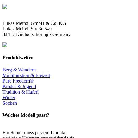
Lukas Meindl GmbH & Co. KG
Lukas Meindl Straße 5–9
83417 Kirchanschöring · Germany
Produktwelten
Berg & Wandern
Multifunktion & Freizeit
Pure Freedom®
Kinder & Jugend
Tradition & Haferl
Winter
Socken
Welches Modell passt?
Ein Schuh muss passen! Und da