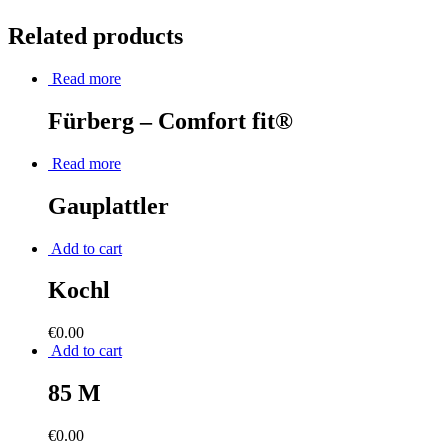
Related products
Read more
Fürberg – Comfort fit®
Read more
Gauplattler
Add to cart
Kochl
€
0.00
Add to cart
85 M
€
0.00