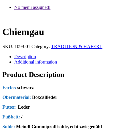
No menu assigned!
Chiemgau
SKU:
1099-01
Category:
TRADITION & HAFERL
Description
Additional information
Product Description
Farbe:
schwarz
Obermaterial:
Boxcalfleder
Futter:
Leder
Fußbett:
/
Sohle:
Meindl Gummiprofilsohle, echt zwiegenäht