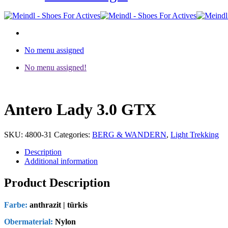
No menu assigned
No menu assigned!
Antero Lady 3.0 GTX
SKU:
4800-31
Categories:
BERG & WANDERN
,
Light Trekking
Description
Additional information
Product Description
Farbe:
anthrazit | türkis
Obermaterial:
Nylon