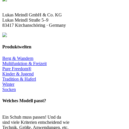
Lukas Meindl GmbH & Co. KG
Lukas Meindl Straße 5–9
83417 Kirchanschöring · Germany
Produktwelten
Berg & Wandern
Multifunktion & Freizeit
Pure Freedom®
Kinder & Jugend
Tradition & Haferl
Winter
Socken
Welches Modell passt?
Ein Schuh muss passen! Und da
sind viele Kriterien entscheidend wie
Technik, Größe, Anwendungen, etc.