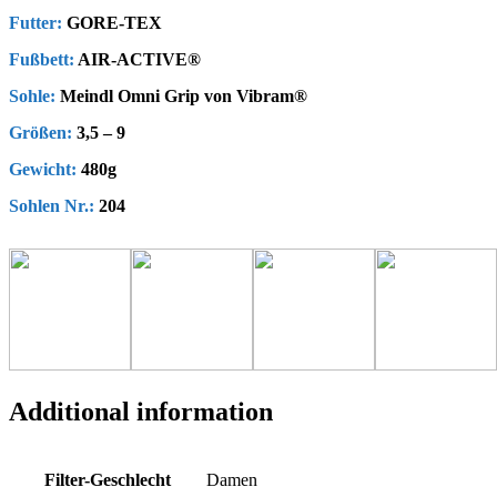
Futter:
GORE-TEX
Fußbett:
AIR-ACTIVE®
Sohle:
Meindl Omni Grip von Vibram®
Größen:
3,5 – 9
Gewicht:
480g
Sohlen Nr.:
204
Additional information
Filter-Geschlecht
Damen