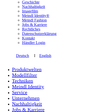
Geschichte
Nachhaltigkeit
Imagefilm
Meindl Identity®
Meindl Fashion
Jobs & Karriere
Rechtliches
Datenschutzerklärung
Kontakt
Händler Login
Deutsch
I
English
Produktwelten
Modellfilter
Techniken
Meindl Identity
Service
Unternehmen
Nachhaltigkeit
Jobs & Karriere