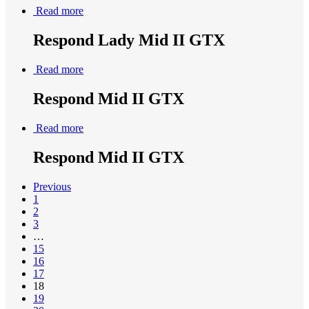
Read more
Respond Lady Mid II GTX
Read more
Respond Mid II GTX
Read more
Respond Mid II GTX
Previous
1
2
3
…
15
16
17
18
19