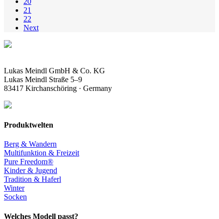
20
21
22
Next
Lukas Meindl GmbH & Co. KG
Lukas Meindl Straße 5–9
83417 Kirchanschöring · Germany
Produktwelten
Berg & Wandern
Multifunktion & Freizeit
Pure Freedom®
Kinder & Jugend
Tradition & Haferl
Winter
Socken
Welches Modell passt?