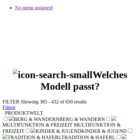
No menu assigned!
Welches
Modell passt?
FILTER
Showing 385 - 432 of 650 results
Filtern
PRODUKTWELT
BERG & WANDERN
BERG & WANDERN
MULTIFUNKTION & FREIZEIT
MULTIFUNKTION &
FREIZEIT
KINDER & JUGEND
KINDER & JUGEND
TRADITION & HAFERL
TRADITION & HAFERL