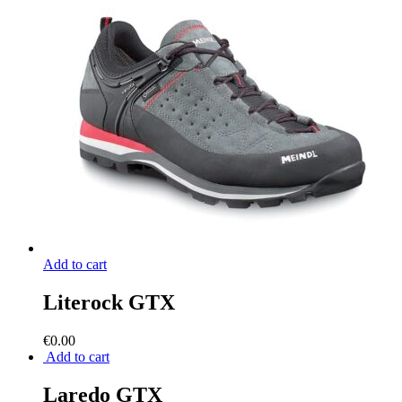
Add to cart
Literock GTX
€
0.00
Add to cart
Laredo GTX