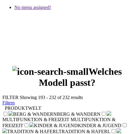
No menu assigned!
Welches
Modell passt?
FILTER
Showing 193 - 232 of 232 results
Filtern
PRODUKTWELT
BERG & WANDERN
BERG & WANDERN
MULTIFUNKTION & FREIZEIT
MULTIFUNKTION &
FREIZEIT
KINDER & JUGEND
KINDER & JUGEND
TRADITION & HAFERL
TRADITION & HAFERL