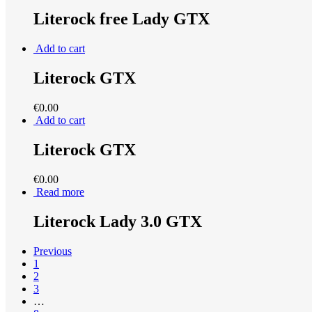
Literock free Lady GTX
Add to cart
Literock GTX
€
0.00
Add to cart
Literock GTX
€
0.00
Read more
Literock Lady 3.0 GTX
Previous
1
2
3
…