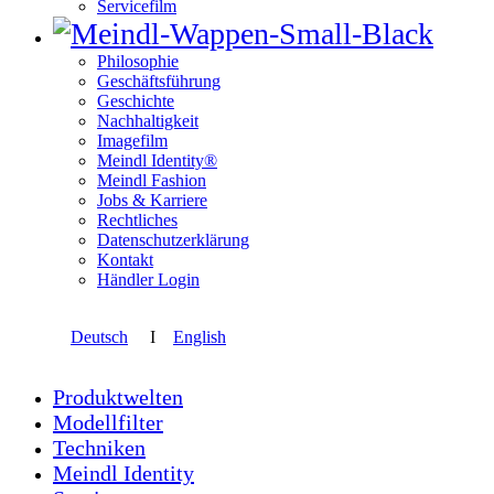
Servicefilm
Philosophie
Geschäftsführung
Geschichte
Nachhaltigkeit
Imagefilm
Meindl Identity®
Meindl Fashion
Jobs & Karriere
Rechtliches
Datenschutzerklärung
Kontakt
Händler Login
Deutsch
I
English
Produktwelten
Modellfilter
Techniken
Meindl Identity