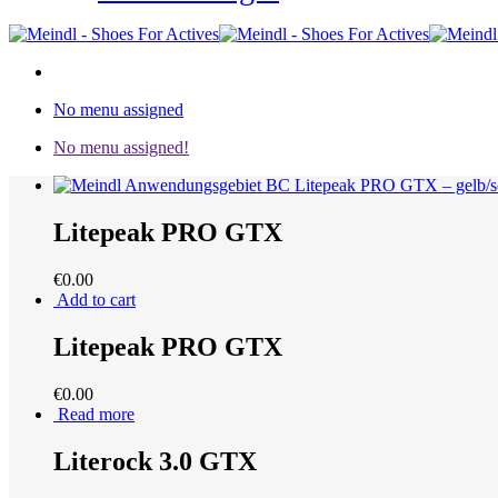
No menu assigned
No menu assigned!
Litepeak PRO GTX
€
0.00
Add to cart
Litepeak PRO GTX
€
0.00
Read more
Literock 3.0 GTX