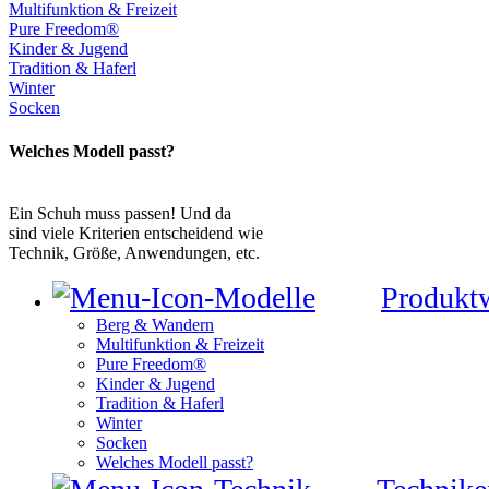
Multifunktion & Freizeit
Pure Freedom®
Kinder & Jugend
Tradition & Haferl
Winter
Socken
Welches Modell passt?
Ein Schuh muss passen! Und da
sind viele Kriterien entscheidend wie
Technik, Größe, Anwendungen, etc.
Produkt
Berg & Wandern
Multifunktion & Freizeit
Pure Freedom®
Kinder & Jugend
Tradition & Haferl
Winter
Socken
Welches Modell passt?